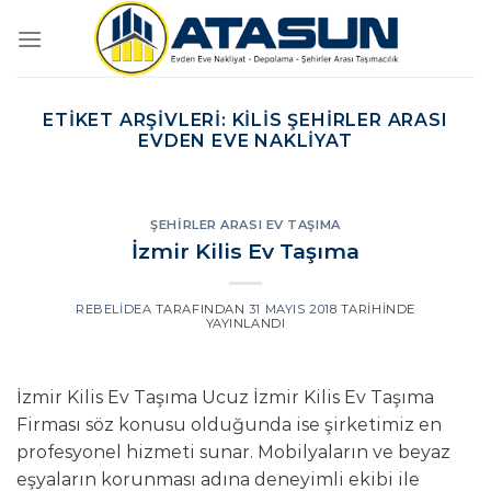
İçeriğe
atla
ETIKET ARŞIVLERI:
KILIS ŞEHIRLER ARASI
EVDEN EVE NAKLIYAT
ŞEHIRLER ARASI EV TAŞIMA
İzmir Kilis Ev Taşıma
REBELIDEA
TARAFINDAN
31 MAYIS 2018
TARIHINDE
YAYINLANDI
İzmir Kilis Ev Taşıma Ucuz İzmir Kilis Ev Taşıma
Firması söz konusu olduğunda ise şirketimiz en
profesyonel hizmeti sunar. Mobilyaların ve beyaz
eşyaların korunması adına deneyimli ekibi ile