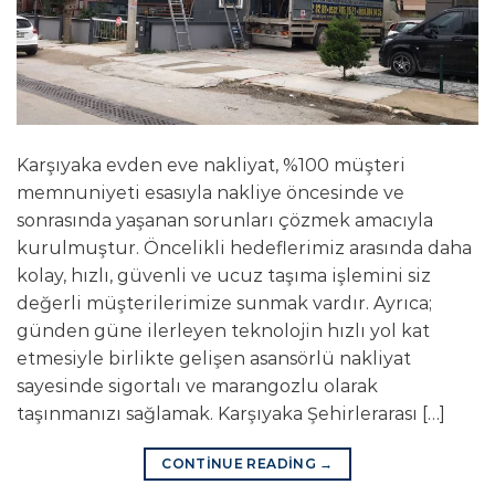
Karşıyaka evden eve nakliyat, %100 müşteri
memnuniyeti esasıyla nakliye öncesinde ve
sonrasında yaşanan sorunları çözmek amacıyla
kurulmuştur. Öncelikli hedeflerimiz arasında daha
kolay, hızlı, güvenli ve ucuz taşıma işlemini siz
değerli müşterilerimize sunmak vardır. Ayrıca;
günden güne ilerleyen teknolojin hızlı yol kat
etmesiyle birlikte gelişen asansörlü nakliyat
sayesinde sigortalı ve marangozlu olarak
taşınmanızı sağlamak. Karşıyaka Şehirlerarası […]
CONTINUE READING
→