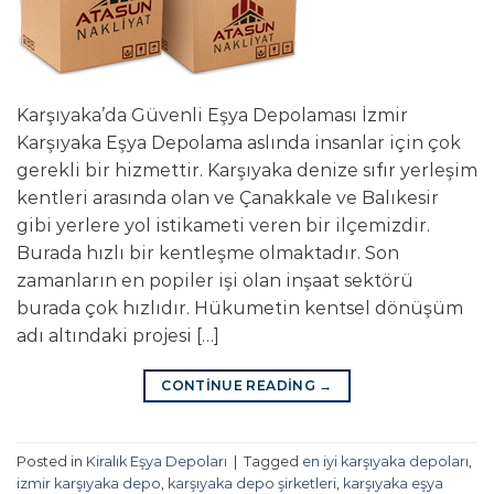
Karşıyaka’da Güvenli Eşya Depolaması İzmir
Karşıyaka Eşya Depolama aslında insanlar için çok
gerekli bir hizmettir. Karşıyaka denize sıfır yerleşim
kentleri arasında olan ve Çanakkale ve Balıkesir
gibi yerlere yol istikameti veren bir ilçemizdir.
Burada hızlı bir kentleşme olmaktadır. Son
zamanların en popiler işi olan inşaat sektörü
burada çok hızlıdır. Hükumetin kentsel dönüşüm
adı altındaki projesi […]
CONTINUE READING
→
Posted in
Kiralık Eşya Depoları
|
Tagged
en iyi karşıyaka depoları
,
izmir karşıyaka depo
,
karşıyaka depo şirketleri
,
karşıyaka eşya