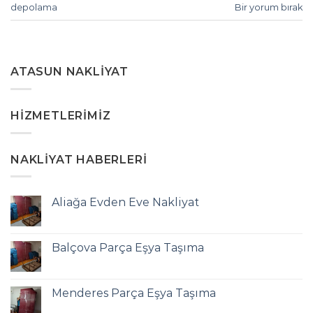
depolama
Bir yorum bırak
ATASUN NAKLIYAT
HIZMETLERIMIZ
NAKLIYAT HABERLERI
Aliağa Evden Eve Nakliyat
Balçova Parça Eşya Taşıma
Menderes Parça Eşya Taşıma