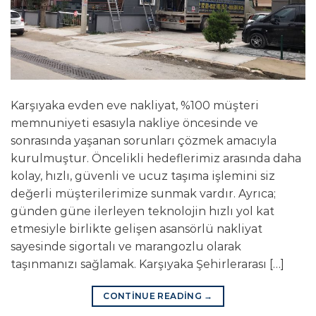
Karşıyaka evden eve nakliyat, %100 müşteri
memnuniyeti esasıyla nakliye öncesinde ve
sonrasında yaşanan sorunları çözmek amacıyla
kurulmuştur. Öncelikli hedeflerimiz arasında daha
kolay, hızlı, güvenli ve ucuz taşıma işlemini siz
değerli müşterilerimize sunmak vardır. Ayrıca;
günden güne ilerleyen teknolojin hızlı yol kat
etmesiyle birlikte gelişen asansörlü nakliyat
sayesinde sigortalı ve marangozlu olarak
taşınmanızı sağlamak. Karşıyaka Şehirlerarası […]
CONTINUE READING
→