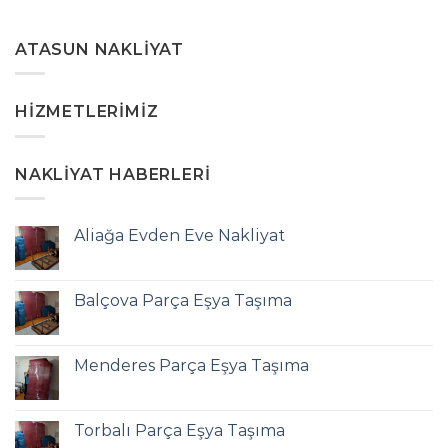
ATASUN NAKLIYAT
HIZMETLERIMIZ
NAKLIYAT HABERLERI
Aliağa Evden Eve Nakliyat
Balçova Parça Eşya Taşıma
Menderes Parça Eşya Taşıma
Torbalı Parça Eşya Taşıma