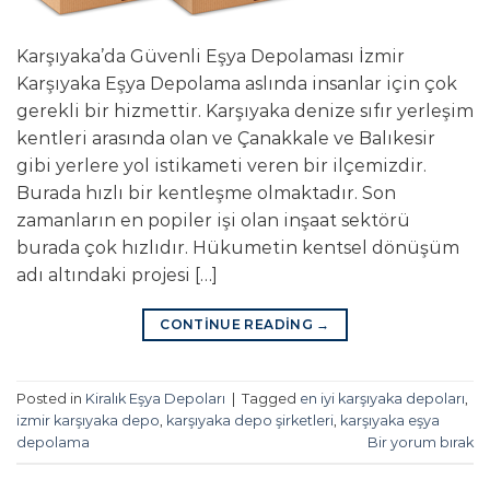
Karşıyaka’da Güvenli Eşya Depolaması İzmir
Karşıyaka Eşya Depolama aslında insanlar için çok
gerekli bir hizmettir. Karşıyaka denize sıfır yerleşim
kentleri arasında olan ve Çanakkale ve Balıkesir
gibi yerlere yol istikameti veren bir ilçemizdir.
Burada hızlı bir kentleşme olmaktadır. Son
zamanların en popiler işi olan inşaat sektörü
burada çok hızlıdır. Hükumetin kentsel dönüşüm
adı altındaki projesi […]
CONTINUE READING
→
Posted in
Kiralık Eşya Depoları
|
Tagged
en iyi karşıyaka depoları
,
izmir karşıyaka depo
,
karşıyaka depo şirketleri
,
karşıyaka eşya
depolama
Bir yorum bırak