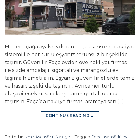
Modern çağa ayak uyduran Foça asansörlü nakliyat
sistemi ile her türlü eşyanız sorunsuz bir şekilde
taşınır. Güvenilir Foça evden eve nakliyat firması
ile sizde ambalajlı, sigortalı ve marangozlu ev
taşıma hizmeti alın. Eşyanız güvenilir ellerde temiz
ve hasarsız şekilde taşınsın. Ayrıca her türlü
oluşabilecek hasara karşı tam sigortalı olarak
taşınsın. Foça’da nakliye firması aramaya son […]
CONTINUE READING
→
Posted in
İzmir Asansörlü Nakliye
|
Tagged
Foça asansörlü ev