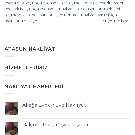
eşyası nakliye
,
Foça asansörlü ev taşıma
,
Foça asansörlü evden
eve nakliyat
,
Foça asansörlü nakliyat
,
Foça asansörlü şehir içi
taşımacılık
,
Foça asansörlü şehirler arası nakliyat
,
İzmir foça
asansörlü nakliye
Bir yorum bırak
ATASUN NAKLIYAT
HIZMETLERIMIZ
NAKLIYAT HABERLERI
Aliağa Evden Eve Nakliyat
Balçova Parça Eşya Taşıma