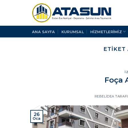
İçeriğe
atla
ANA SAYFA
KURUMSAL
HİZMETLERİMİZ
ETIKET
İ
Foça 
REBELIDEA
TARAF
26
Oca