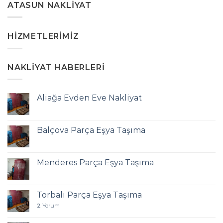
ATASUN NAKLIYAT
HIZMETLERIMIZ
NAKLIYAT HABERLERI
Aliağa Evden Eve Nakliyat
Balçova Parça Eşya Taşıma
Menderes Parça Eşya Taşıma
Torbalı Parça Eşya Taşıma
2
Yorum