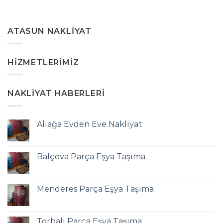
ATASUN NAKLIYAT
HIZMETLERIMIZ
NAKLIYAT HABERLERI
Aliağa Evden Eve Nakliyat
Balçova Parça Eşya Taşıma
Menderes Parça Eşya Taşıma
Torbalı Parça Eşya Taşıma