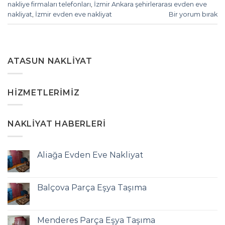
nakliye firmaları telefonları
,
İzmir Ankara şehirlerarası evden eve
nakliyat
,
İzmir evden eve nakliyat
Bir yorum bırak
ATASUN NAKLIYAT
HIZMETLERIMIZ
NAKLIYAT HABERLERI
Aliağa Evden Eve Nakliyat
Balçova Parça Eşya Taşıma
Menderes Parça Eşya Taşıma