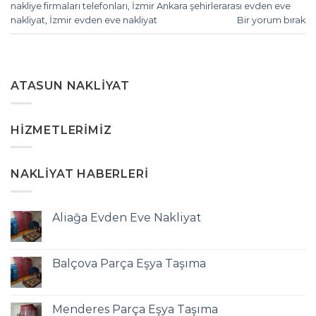
nakliye firmaları telefonları
,
İzmir Ankara şehirlerarası evden eve
nakliyat
,
İzmir evden eve nakliyat
Bir yorum bırak
ATASUN NAKLIYAT
HIZMETLERIMIZ
NAKLIYAT HABERLERI
Aliağa Evden Eve Nakliyat
Balçova Parça Eşya Taşıma
Menderes Parça Eşya Taşıma