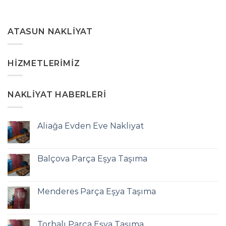
ATASUN NAKLIYAT
HIZMETLERIMIZ
NAKLIYAT HABERLERI
Aliağa Evden Eve Nakliyat
Balçova Parça Eşya Taşıma
Menderes Parça Eşya Taşıma
Torbalı Parça Eşya Taşıma