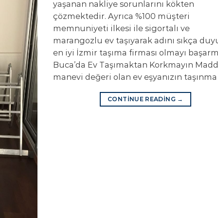
yaşanan nakliye sorunlarını kökten
çözmektedir. Ayrıca %100 müşteri
memnuniyeti ilkesi ile sigortalı ve
marangozlu ev taşıyarak adını sıkça duy
en iyi İzmir taşıma firması olmayı başarmı
Buca’da Ev Taşımaktan Korkmayın Madd
manevi değeri olan ev eşyanızın taşınma 
CONTINUE READING
→