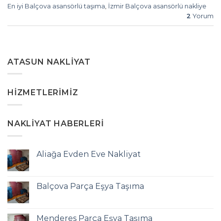
En iyi Balçova asansörlü taşıma
,
İzmir Balçova asansörlü nakliye
2
Yorum
ATASUN NAKLIYAT
HIZMETLERIMIZ
NAKLIYAT HABERLERI
Aliağa Evden Eve Nakliyat
Balçova Parça Eşya Taşıma
Menderes Parça Eşya Taşıma