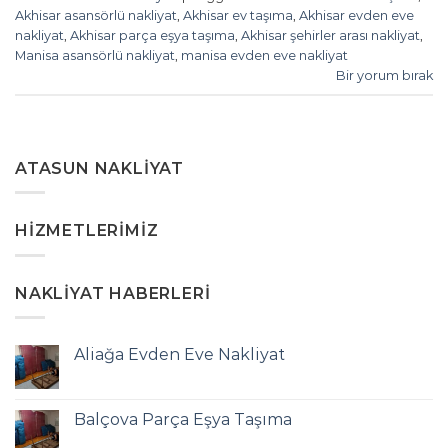
Akhisar asansörlü nakliyat
,
Akhisar ev taşıma
,
Akhisar evden eve
nakliyat
,
Akhisar parça eşya taşıma
,
Akhisar şehirler arası nakliyat
,
Manisa asansörlü nakliyat
,
manisa evden eve nakliyat
Bir yorum bırak
ATASUN NAKLIYAT
HIZMETLERIMIZ
NAKLIYAT HABERLERI
Aliağa Evden Eve Nakliyat
Balçova Parça Eşya Taşıma