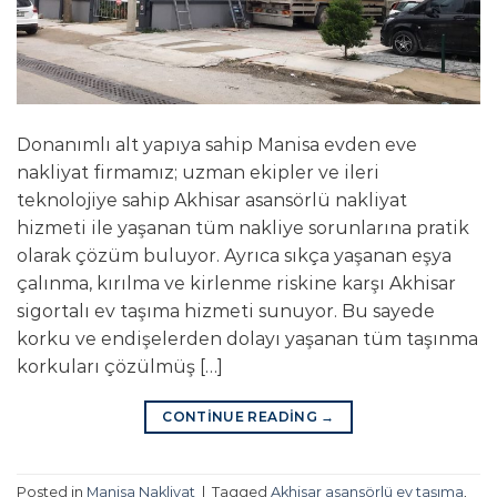
Donanımlı alt yapıya sahip Manisa evden eve
nakliyat firmamız; uzman ekipler ve ileri
teknolojiye sahip Akhisar asansörlü nakliyat
hizmeti ile yaşanan tüm nakliye sorunlarına pratik
olarak çözüm buluyor. Ayrıca sıkça yaşanan eşya
çalınma, kırılma ve kirlenme riskine karşı Akhisar
sigortalı ev taşıma hizmeti sunuyor. Bu sayede
korku ve endişelerden dolayı yaşanan tüm taşınma
korkuları çözülmüş […]
CONTINUE READING
→
Posted in
Manisa Nakliyat
|
Tagged
Akhisar asansörlü ev taşıma
,