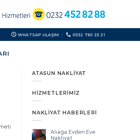
WHATSAP ULAŞIM
0532 765 25 21
ARI
ATASUN NAKLIYAT
HIZMETLERIMIZ
NAKLIYAT HABERLERI
zmeti
Aliağa Evden Eve
Nakliyat