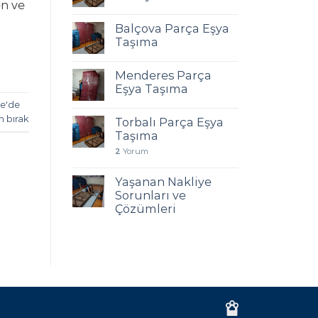
en ve
Balçova Parça Eşya
Taşıma
Menderes Parça
Eşya Taşıma
ye'de
m bırak
Torbalı Parça Eşya
Taşıma
2
Yorum
Yaşanan Nakliye
Sorunları ve
Çözümleri