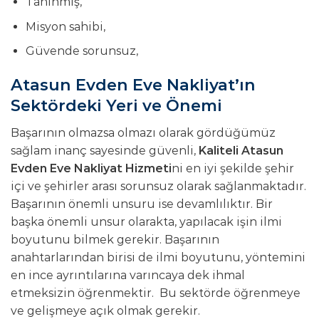
Tanınmış,
Misyon sahibi,
Güvende sorunsuz,
Atasun Evden Eve Nakliyat’ın
Sektördeki Yeri ve Önemi
Başarının olmazsa olmazı olarak gördüğümüz
sağlam inanç sayesinde güvenli,
Kaliteli Atasun
Evden Eve Nakliyat Hizmeti
ni en iyi şekilde şehir
içi ve şehirler arası sorunsuz olarak sağlanmaktadır.
Başarının önemli unsuru ise devamlılıktır. Bir
başka önemli unsur olarakta, yapılacak işin ilmi
boyutunu bilmek gerekir. Başarının
anahtarlarından birisi de ilmi boyutunu, yöntemini
en ince ayrıntılarına varıncaya dek ihmal
etmeksizin öğrenmektir. Bu sektörde öğrenmeye
ve gelişmeye açık olmak gerekir.