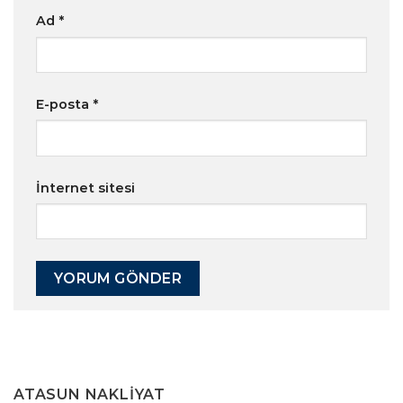
Ad
*
E-posta
*
İnternet sitesi
ATASUN NAKLIYAT