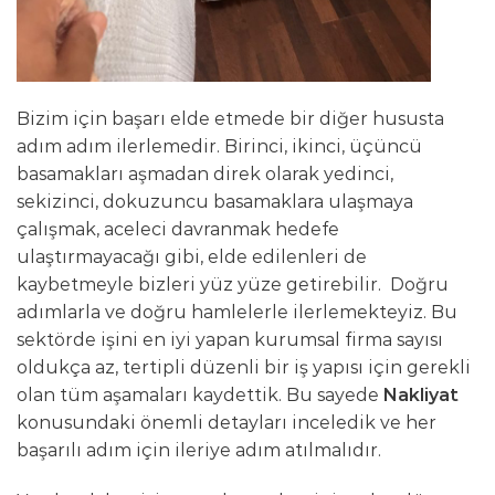
Bizim için başarı elde etmede bir diğer hususta
adım adım ilerlemedir. Birinci, ikinci, üçüncü
basamakları aşmadan direk olarak yedinci,
sekizinci, dokuzuncu basamaklara ulaşmaya
çalışmak, aceleci davranmak hedefe
ulaştırmayacağı gibi, elde edilenleri de
kaybetmeyle bizleri yüz yüze getirebilir. Doğru
adımlarla ve doğru hamlelerle ilerlemekteyiz. Bu
sektörde işini en iyi yapan kurumsal firma sayısı
oldukça az, tertipli düzenli bir iş yapısı için gerekli
olan tüm aşamaları kaydettik. Bu sayede
Nakliyat
konusundaki önemli detayları inceledik ve her
başarılı adım için ileriye adım atılmalıdır.