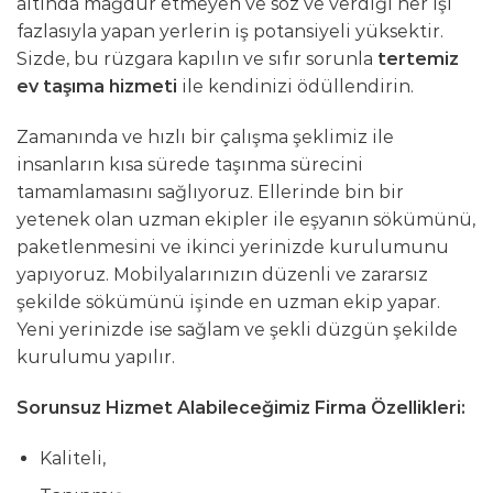
altında mağdur etmeyen ve söz ve verdiği her işi
fazlasıyla yapan yerlerin iş potansiyeli yüksektir.
Sizde, bu rüzgara kapılın ve sıfır sorunla
tertemiz
ev taşıma hizmeti
ile kendinizi ödüllendirin.
Zamanında ve hızlı bir çalışma şeklimiz ile
insanların kısa sürede taşınma sürecini
tamamlamasını sağlıyoruz. Ellerinde bin bir
yetenek olan uzman ekipler ile eşyanın sökümünü,
paketlenmesini ve ikinci yerinizde kurulumunu
yapıyoruz. Mobilyalarınızın düzenli ve zararsız
şekilde sökümünü işinde en uzman ekip yapar.
Yeni yerinizde ise sağlam ve şekli düzgün şekilde
kurulumu yapılır.
Sorunsuz Hizmet Alabileceğimiz Firma Özellikleri:
Kaliteli,