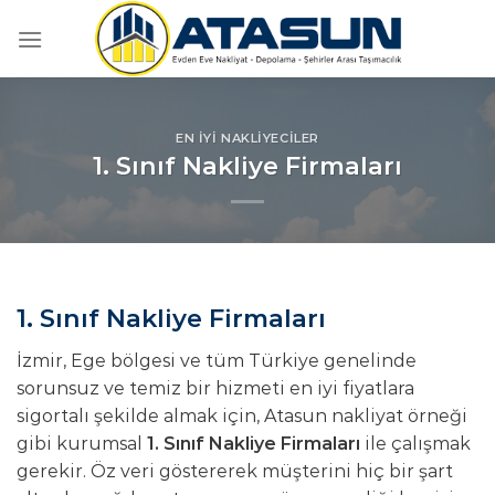
İçeriğe
atla
EN İYI NAKLIYECILER
1. Sınıf Nakliye Firmaları
1. Sınıf Nakliye Firmaları
İzmir, Ege bölgesi ve tüm Türkiye genelinde
sorunsuz ve temiz bir hizmeti en iyi fiyatlara
sigortalı şekilde almak için, Atasun nakliyat örneği
gibi kurumsal
1. Sınıf Nakliye Firmaları
ile çalışmak
gerekir. Öz veri göstererek müşterini hiç bir şart