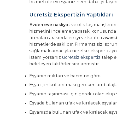
hizmeti ile ev eşyanız hem daha iyi taşı
Ücretsiz Ekspertizin Yaptıkları
Evden eve nakliyat
ve ofis taşıma işlerin
hizmetini inceleme yaparak, konusunda 
firmaları arasında en iyi ve kaliteli
asansö
hizmetlerde saklıdır. Firmamız sizi soru
sağlamak amacıyla ücretsiz ekspertiz yo
istemiyorsanız
ücretsiz ekspertiz
talep ed
belirleyen faktörler sıralanmıştır.
Eşyanın miktarı ve hacmine göre
Eşya için kullanılması gereken ambala
Eşyanın taşınması için gerekli olan ekip 
Eşyada bulanan ufak ve kırılacak eşyala
Eşyanızda bulunan ufak ve kırılacak eşy