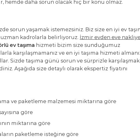
nır, hemde daha sorun olacak hiç bir konu olmaz.
izde sorun yaşamak istemezsiniz. Biz size en iyi ev taş
uzman kadrolarla belirliyoruz.
İzmir evden eve nakliy
rlü ev taşıma
hizmeti bizim size sunduğumuz
nlarla karşılaşmamanız ve en iyi taşıma hizmeti almanı
llar. Sizde taşıma günü sorun ve sürprizle karşılaşmak
iniz. Aşağıda size detaylı olarak ekspertiz fiyatını
jlama ve paketleme malzemesi miktarına göre
sayısına göre
rının miktarına göre
aların paketleme isteğine göre