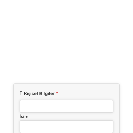
Kişisel Bilgiler
*
İsim