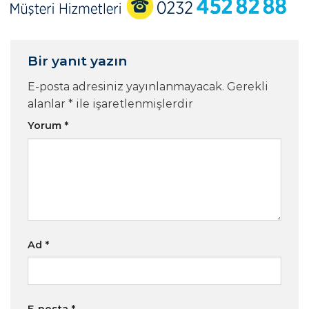
Bir yanıt yazın
E-posta adresiniz yayınlanmayacak.
Gerekli
alanlar
*
ile işaretlenmişlerdir
Yorum
*
Ad
*
E-posta
*