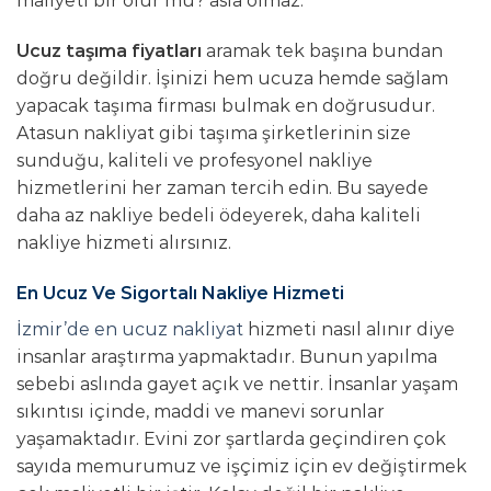
maliyeti bir olur mu? asla olmaz.
Ucuz taşıma fiyatları
aramak tek başına bundan
doğru değildir. İşinizi hem ucuza hemde sağlam
yapacak taşıma firması bulmak en doğrusudur.
Atasun nakliyat gibi taşıma şirketlerinin size
sunduğu, kaliteli ve profesyonel nakliye
hizmetlerini her zaman tercih edin. Bu sayede
daha az nakliye bedeli ödeyerek, daha kaliteli
nakliye hizmeti alırsınız.
En Ucuz Ve Sigortalı Nakliye Hizmeti
İzmir’de en ucuz nakliyat
hizmeti nasıl alınır diye
insanlar araştırma yapmaktadır. Bunun yapılma
sebebi aslında gayet açık ve nettir. İnsanlar yaşam
sıkıntısı içinde, maddi ve manevi sorunlar
yaşamaktadır. Evini zor şartlarda geçindiren çok
sayıda memurumuz ve işçimiz için ev değiştirmek