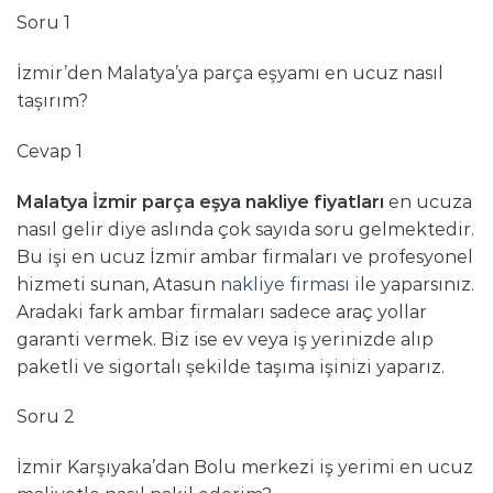
Soru 1
İzmir’den Malatya’ya parça eşyamı en ucuz nasıl
taşırım?
Cevap 1
Malatya İzmir parça eşya nakliye fiyatları
en ucuza
nasıl gelir diye aslında çok sayıda soru gelmektedir.
Bu işi en ucuz İzmir ambar firmaları ve profesyonel
hizmeti sunan, Atasun
nakliye firması
ile yaparsınız.
Aradaki fark ambar firmaları sadece araç yollar
garanti vermek. Biz ise ev veya iş yerinizde alıp
paketli ve sigortalı şekilde taşıma işinizi yaparız.
Soru 2
İzmir Karşıyaka’dan Bolu merkezi iş yerimi en ucuz