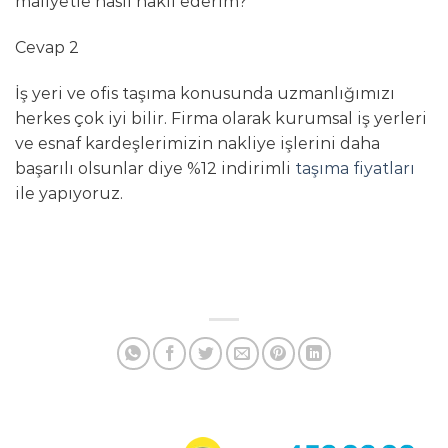
maliyetle nasıl nakil ederim?
Cevap 2
İş yeri ve ofis taşıma konusunda uzmanlığımızı
herkes çok iyi bilir. Firma olarak kurumsal iş yerleri
ve esnaf kardeşlerimizin nakliye işlerini daha
başarılı olsunlar diye %12 indirimli
taşıma fiyatları
ile yapıyoruz.