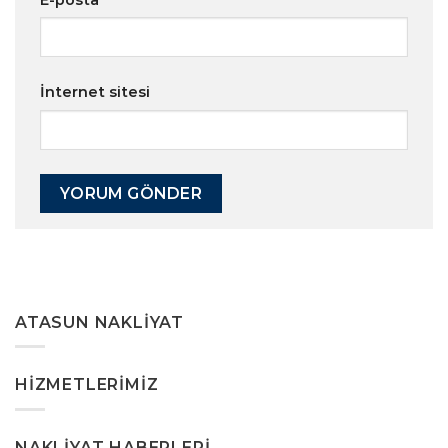
İnternet sitesi
ATASUN NAKLIYAT
HIZMETLERIMIZ
NAKLIYAT HABERLERI