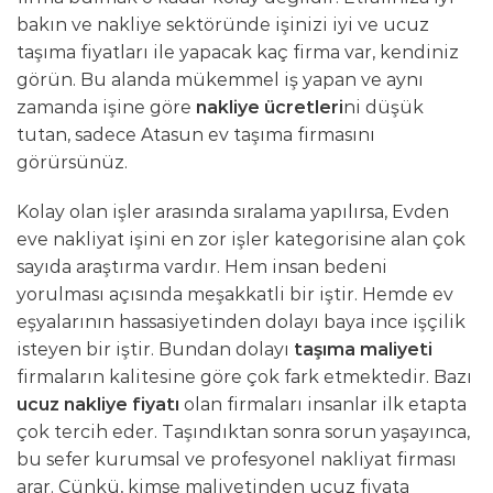
bakın ve nakliye sektöründe işinizi iyi ve ucuz
taşıma fiyatları ile yapacak kaç firma var, kendiniz
görün. Bu alanda mükemmel iş yapan ve aynı
zamanda işine göre
nakliye ücretleri
ni düşük
tutan, sadece Atasun ev taşıma firmasını
görürsünüz.
Kolay olan işler arasında sıralama yapılırsa, Evden
eve nakliyat işini en zor işler kategorisine alan çok
sayıda araştırma vardır. Hem insan bedeni
yorulması açısında meşakkatli bir iştir. Hemde ev
eşyalarının hassasiyetinden dolayı baya ince işçilik
isteyen bir iştir. Bundan dolayı
taşıma maliyeti
firmaların kalitesine göre çok fark etmektedir. Bazı
ucuz nakliye fiyatı
olan firmaları insanlar ilk etapta
çok tercih eder. Taşındıktan sonra sorun yaşayınca,
bu sefer kurumsal ve profesyonel nakliyat firması
arar. Çünkü, kimse maliyetinden ucuz fiyata