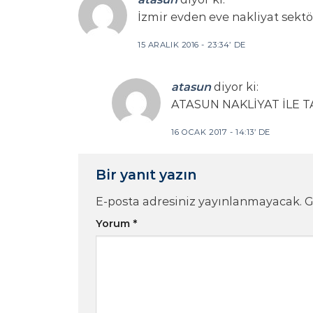
İzmir evden eve nakliyat sektör
15 ARALIK 2016 - 23:34’ DE
atasun
diyor ki:
ATASUN NAKLİYAT İLE T
16 OCAK 2017 - 14:13’ DE
Bir yanıt yazın
E-posta adresiniz yayınlanmayacak.
G
Yorum
*