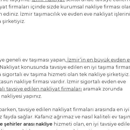
iyat firmaları içinde sizde kurumsal nakliye firması ola
ih ediniz. İzmir taşımacılık ve evden eve nakliyat işlerin
şirketiyiz.
ye geneli ev taşıması yapan,
İzmir’in en büyük evden 
. Nakliyat konusunda tavsiye edilen en iyi taşıma firmas
 sigortalı ev taşıma hizmeti olan tek nakliye şirketiyiz.
tasun nakliye firması vardır. İzmir sigortalı evden eve
alı tavsiye edilen nakliyat firmaları
aramak zorunda
nakliyesi yapınız.
rken, tavsiye edilen nakliyat firmaları arasında en iyi
ız fayda sağlar. Kafanız ağrımaz ve nasıl kaliteli ev taşın
e şehirler arası nakliye
hizmeti olan, en iyi tavsiye edil