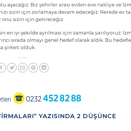
lu aşacağız. Biz
şehirler arası evden eve nakliye
ve İzm
ımızı sizin için zorlamaya devam edeceğiz. Nerede ev t
z onu sizin için getireceğiz.
n en iyi şekilde ayrılması için zamanla yarılıyoruz. İzm
rinci sırada olmayı genel hedef olarak aldık. Bu hedefl
a şirketi olduk.
FIRMALARI
” YAZISINDA 2 DÜŞÜNCE