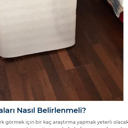
ları Nasıl Belirlenmeli?
ark görmek için bir kaç araştırma yapmak yeterli olacak