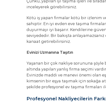
Çünkü, yapılan iyi taşıma işleri ile sırad
inceleyerek görebilirsiniz.
Kötü iş yapan firmalar kötü bir izlenim 
sahiptir. En iyi evden eve taşıma firmaları 
duyurmayı iyi başarır. Kendilerine güveni
seviyededir. Bir bakışta anlayamazsanız d
kanaat getirebilirsiniz.
Evinizi Uzmanına Taşıtın
Yaşanan bir çok nakliye sorununa şöyle 
altında yapılan yanlış firma seçimi vardır
Evinizde maddi ve manevi önemi olan eşy
kimsenin bir eşya taşımak için sokağa ata
şekilde profesyonel ev taşıma firmaları il
Profesyonel Nakliyecilerin Fark