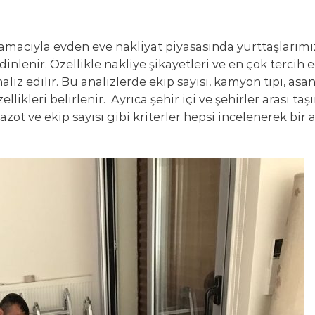
acıyla evden eve nakliyat piyasasında yurttaşlarımız
inlenir. Özellikle nakliye şikayetleri ve en çok tercih 
liz edilir. Bu analizlerde ekip sayısı, kamyon tipi, asa
ikleri belirlenir. Ayrıca şehir içi ve şehirler arası ta
zot ve ekip sayısı gibi kriterler hepsi incelenerek bir 