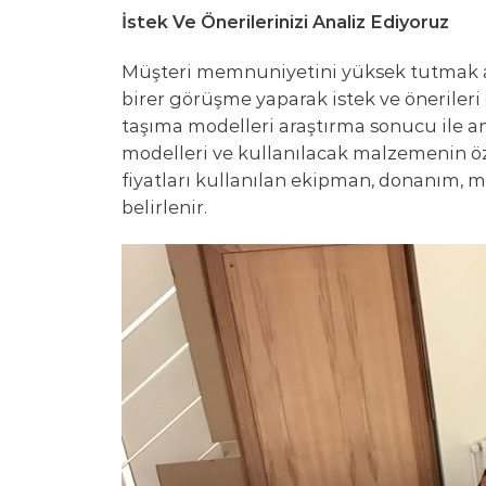
İstek Ve Önerilerinizi Analiz Ediyoruz
Müşteri memnuniyetini yüksek tutmak am
birer görüşme yaparak istek ve önerileri d
taşıma modelleri araştırma sonucu ile ana
modelleri ve kullanılacak malzemenin özell
fiyatları kullanılan ekipman, donanım, ma
belirlenir.