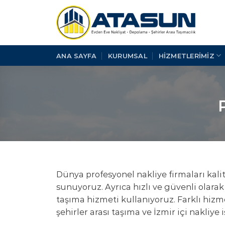
İçeriğe
atla
ANA SAYFA
KURUMSAL
HİZMETLERİMİZ
Dünya profesyonel nakliye firmaları kali
sunuyoruz. Ayrıca hızlı ve güvenli olarak
taşıma hizmeti kullanıyoruz. Farklı hizm
şehirler arası taşıma ve İzmir içi nakliye