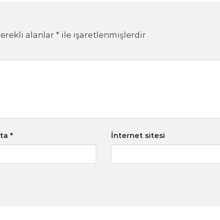
erekli alanlar
*
ile işaretlenmişlerdir
sta
*
İnternet sitesi