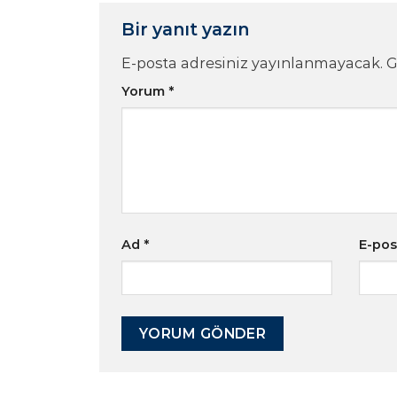
Bir yanıt yazın
E-posta adresiniz yayınlanmayacak.
G
Yorum
*
Ad
*
E-po