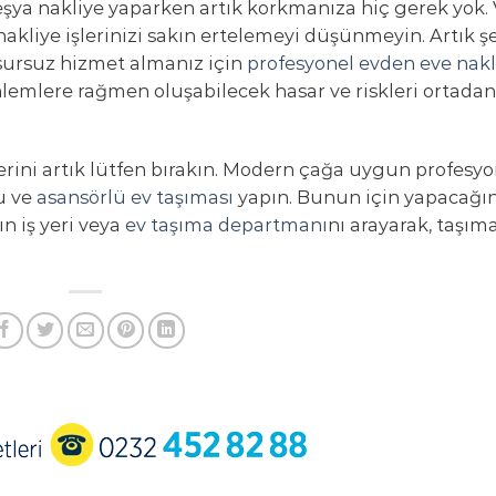
eşya nakliye yaparken artık korkmanıza hiç gerek yok.
nakliye işlerinizi sakın ertelemeyi düşünmeyin. Artık ş
kusursuz hizmet almanız için
profesyonel evden eve nakl
lemlere rağmen oluşabilecek hasar ve riskleri ortadan
ini artık lütfen bırakın. Modern çağa uygun profesyo
lu ve
asansörlü ev taşıması
yapın. Bunun için yapacağın
ın iş yeri veya
ev taşıma departmanı
nı arayarak, taşım