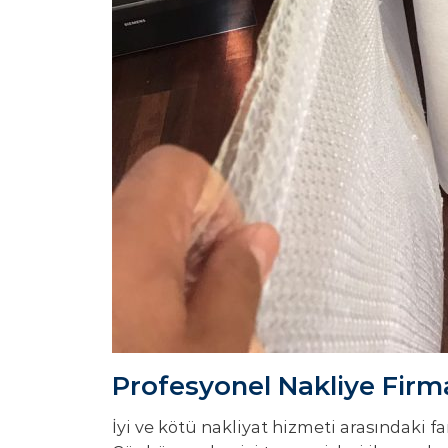
Profesyonel Nakliye Firma
İyi ve kötü nakliyat hizmeti arasındaki f