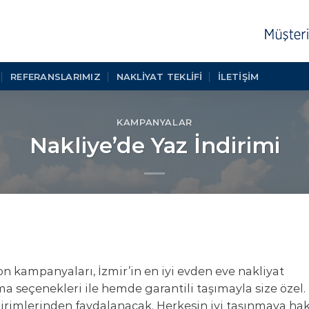
REFERANSLARIMIZ
NAKLIYAT TEKLIFI
İLETİŞİM
KAMPANYALAR
Nakliye’de Yaz İndirimi
on kampanyaları, İzmir’in en iyi evden eve nakliyat
ma seçenekleri ile hemde garantili taşımayla size özel.
ndirimlerinden faydalanacak. Herkesin iyi taşınmaya ha