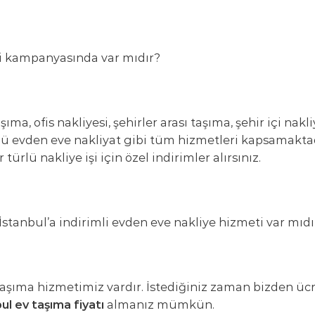
mi kampanyasında var mıdır?
a, ofis nakliyesi, şehirler arası taşıma, şehir içi nakli
ü evden eve nakliyat gibi tüm hizmetleri kapsamaktad
ürlü nakliye işi için özel indirimler alırsınız.
İstanbul’a indirimli evden eve nakliye hizmeti var mıdı
v taşıma hizmetimiz vardır. İstediğiniz zaman bizden ücr
ul ev taşıma fiyatı
almanız mümkün.