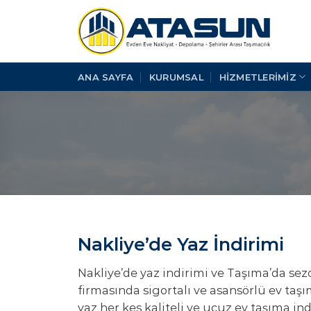
İçeriğe
atla
ANA SAYFA
KURUMSAL
HİZMETLERİMİZ
Nakliye’de Yaz İndirimi
Nakliye’de yaz indirimi ve Taşıma’da sez
firmasında sigortalı ve asansörlü ev taşı
yaz her kes kaliteli ve ucuz ev taşıma i