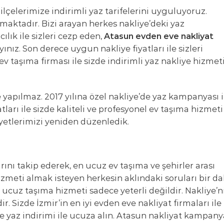
lçelerimize indirimli yaz tarifelerini uyguluyoruz.
maktadır. Bizi arayan herkes nakliye’deki yaz
lık ile sizleri cezp eden,
Atasun evden eve nakliyat
ınız. Son derece uygun nakliye fiyatları ile sizleri
 taşıma firması ile sizde indirimli yaz nakliye hizmet
 yapılmaz. 2017 yılına özel nakliye’de yaz kampanyası 
atları ile sizde kaliteli ve profesyonel ev taşıma hizmeti
liyetlerimizi yeniden düzenledik.
nı takip ederek, en ucuz ev taşıma ve şehirler arası
zmeti almak isteyen herkesin aklındaki soruları bir d
 ucuz taşıma hizmeti sadece yeterli değildir. Nakliye’n
. Sizde İzmir’in en iyi evden eve nakliyat firmaları ile
e yaz indirimi ile ucuza alın. Atasun nakliyat kampany