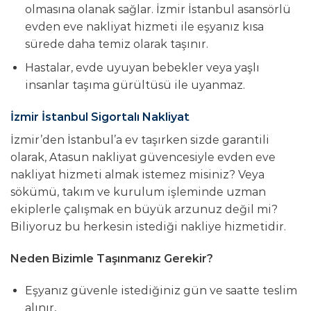
olmasına olanak sağlar. İzmir İstanbul asansörlü
evden eve nakliyat hizmeti ile eşyanız kısa
sürede daha temiz olarak taşınır.
Hastalar, evde uyuyan bebekler veya yaşlı
insanlar taşıma gürültüsü ile uyanmaz.
İzmir İstanbul Sigortalı Nakliyat
İzmir’den İstanbul’a ev taşırken sizde garantili
olarak, Atasun nakliyat güvencesiyle evden eve
nakliyat hizmeti almak istemez misiniz? Veya
sökümü, takım ve kurulum işleminde uzman
ekiplerle çalışmak en büyük arzunuz değil mi?
Biliyoruz bu herkesin istediği nakliye hizmetidir.
Neden Bizimle Taşınmanız Gerekir?
Eşyanız güvenle istediğiniz gün ve saatte teslim
alınır,