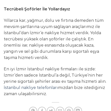
Tecrübeli Şoförler İle Yollardayız
Yıllarca kar, yağmur, dolu ve fırtına demeden tüm
mevsim şartlarına uyum sağlayan araçlarımız ile
İstanbul’dan İzmir’e nakliye hizmet verdik. Yolda
tecrübesi yüksek olan şoförler ile çalıştık. En
önemlisi ise; nakliye esnasında oluşacak kaza,
yangın ve sel gibi durumlara karşı sigortalı eşya
taşıma hizmeti verdik.
En iyi İzmir İstanbul nakliye firmaları ile sizde:
İzmir’den sadece İstanbul’a değil, Türkiye’nin her
yerine sigortalı şehirler arası ev taşıma hizmeti alın.
İstanbul nakliye telefonları
mızdan bize istediğiniz
zaman ulaşabilirsiniz.