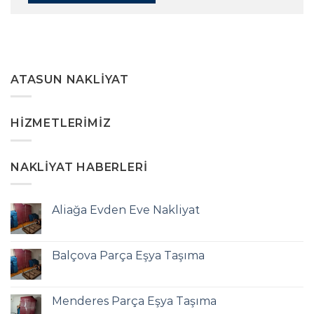
ATASUN NAKLIYAT
HIZMETLERIMIZ
NAKLIYAT HABERLERI
Aliağa Evden Eve Nakliyat
Balçova Parça Eşya Taşıma
Menderes Parça Eşya Taşıma