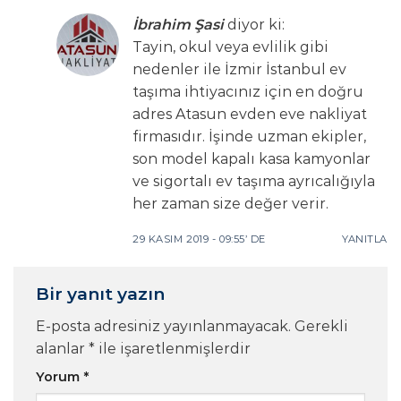
İbrahim Şasi
diyor ki:
Tayin, okul veya evlilik gibi
nedenler ile İzmir İstanbul ev
taşıma ihtiyacınız için en doğru
adres Atasun evden eve nakliyat
firmasıdır. İşinde uzman ekipler,
son model kapalı kasa kamyonlar
ve sigortalı ev taşıma ayrıcalığıyla
her zaman size değer verir.
29 KASIM 2019 - 09:55’ DE
YANITLA
Bir yanıt yazın
E-posta adresiniz yayınlanmayacak.
Gerekli
alanlar
*
ile işaretlenmişlerdir
Yorum
*