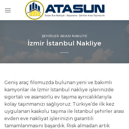
İçeriğe
atla
ŞEHIRLER ARASI NAKLIYE
İzmir İstanbul Nakliye
Geniş araç filomuzda bulunan yeni ve bakımlı
kamyonlar ile İzmir İstanbul nakliye işlerinizde
sigortalı ve asansörlü ev taşıma ayrıcalıklarıyla
kolay taşınmanızı sağlıyoruz. Türkiye’de ilk kez
uygulanan kaskolu taşıma ile İstanbul şehirler arası
evden eve nakliyat işlerinizin garantili
tamamlanmasını başardık. Risk almadan artık