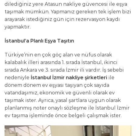
dilediğiniz yere Atasun nakliye güvencesi ile eşya
taşımak mümkün. Yapmanız gereken tek işlem bizi
arayarak istediğiniz gün için rezervasyon kaydı
yapmaktır.
İstanbul’a Planlı Eşya Taşıtın
Türkiye’nin en çok göç alan ve nüfus olarak
kalabalık illeri arasında 1. sırada İstanbul, ikinci
sırada Ankara ve 3. sırada İzmir ili vardır. İş sebebi
nedeniyle
İstanbul İzmir nakliye şirketleri
ile
dönem dönem ev eşyası taşıyan çok sayıda
vatandaşımız, ekonomik ve güvenli olarak ev
taşımak ister. Ayrıca, yasal şartlara uygun olarak
planlanmış noter onaylı sözleşme ile İstanbul İzmir
ev taşıma işleminde önce belgeli çalışmak ister.