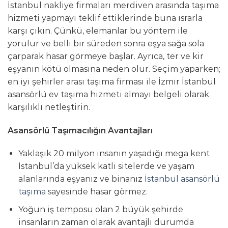
İstanbul nakliye firmaları merdiven arasında taşıma
hizmeti yapmayı teklif ettiklerinde buna ısrarla
karşı çıkın. Çünkü, elemanlar bu yöntem ile
yorulur ve belli bir süreden sonra eşya sağa sola
çarparak hasar görmeye başlar. Ayrıca, ter ve kir
eşyanın kötü olmasına neden olur. Seçim yaparken;
en iyi şehirler arası taşıma firması ile İzmir İstanbul
asansörlü ev taşıma hizmeti almayı belgeli olarak
karşılıklı netleştirin.
Asansörlü Taşımacılığın Avantajları
Yaklaşık 20 milyon insanın yaşadığı mega kent
İstanbul’da yüksek katlı sitelerde ve yaşam
alanlarında eşyanız ve binanız
İstanbul asansörlü
taşıma
sayesinde hasar görmez.
Yoğun iş temposu olan 2 büyük şehirde
insanların zaman olarak avantajlı durumda