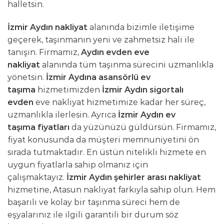
halletsin.
İzmir Aydın nakliyat
alanında bizimle iletişime
geçerek, taşınmanın yeni ve zahmetsiz hali ile
tanışın. Firmamız,
Aydın evden eve
nakliyat
alanında tüm taşınma sürecini uzmanlıkla
yönetsin.
İzmir Aydına asansörlü ev
taşıma
hizmetimizden
İzmir Aydın sigortalı
evden
eve nakliyat hizmetimize kadar her süreç,
uzmanlıkla ilerlesin. Ayrıca
İzmir Aydın ev
taşıma
fiyatları
da yüzünüzü güldürsün. Firmamız,
fiyat konusunda da müşteri memnuniyetini ön
sırada tutmaktadır. En üstün nitelikli hizmete en
uygun fiyatlarla sahip olmanız için
çalışmaktayız.
İzmir Aydın şehirler arası nakliyat
hizmetine, Atasun nakliyat farkıyla sahip olun. Hem
başarılı ve kolay bir taşınma süreci hem de
eşyalarınız ile ilgili garantili bir durum söz