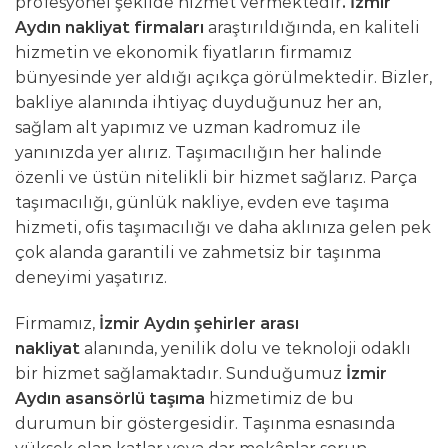
profesyonel şekilde hizmet vermektedir
. İzmir
Aydın nakliyat firmaları
araştırıldığında, en kaliteli
hizmetin ve ekonomik fiyatların firmamız
bünyesinde yer aldığı açıkça görülmektedir. Bizler,
bakliye alanında ihtiyaç duyduğunuz her an,
sağlam alt yapımız ve uzman kadromuz ile
yanınızda yer alırız. Taşımacılığın her halinde
özenli ve üstün nitelikli bir hizmet sağlarız. Parça
taşımacılığı, günlük nakliye, evden eve taşıma
hizmeti, ofis taşımacılığı ve daha aklınıza gelen pek
çok alanda garantili ve zahmetsiz bir taşınma
deneyimi yaşatırız.
Firmamız,
İzmir Aydın şehirler arası
nakliyat
alanında, yenilik dolu ve teknoloji odaklı
bir hizmet sağlamaktadır. Sunduğumuz
İzmir
Aydın asansörlü taşıma
hizmetimiz de bu
durumun bir göstergesidir. Taşınma esnasında