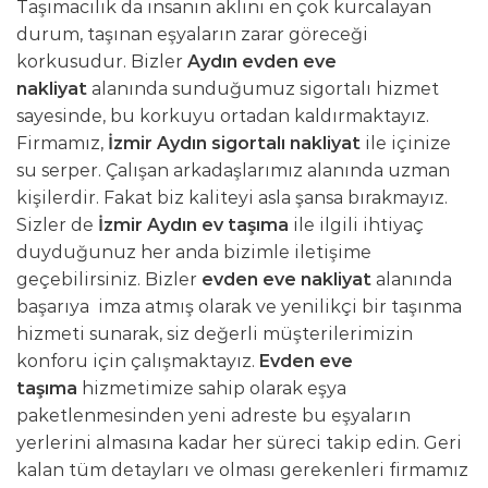
Taşımacılık da insanın aklını en çok kurcalayan
durum, taşınan eşyaların zarar göreceği
korkusudur. Bizler
Aydın evden eve
nakliyat
alanında sunduğumuz sigortalı hizmet
sayesinde, bu korkuyu ortadan kaldırmaktayız.
Firmamız,
İzmir Aydın sigortalı nakliyat
ile içinize
su serper. Çalışan arkadaşlarımız alanında uzman
kişilerdir. Fakat biz kaliteyi asla şansa bırakmayız.
Sizler de
İzmir Aydın ev taşıma
ile ilgili ihtiyaç
duyduğunuz her anda bizimle iletişime
geçebilirsiniz. Bizler
evden eve nakliyat
alanında
başarıya imza atmış olarak ve yenilikçi bir taşınma
hizmeti sunarak, siz değerli müşterilerimizin
konforu için çalışmaktayız.
Evden eve
taşıma
hizmetimize sahip olarak eşya
paketlenmesinden yeni adreste bu eşyaların
yerlerini almasına kadar her süreci takip edin. Geri
kalan tüm detayları ve olması gerekenleri firmamız