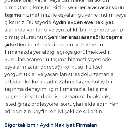
yüksek olan katlar veya dar mekânlar sorun
olmaktan çıkmıştır. Bizler
şehirler arası asansörlü
taşıma
hizmetimiz ile eşyaları güvenle indirir veya
çıkarırız. Bu sayede
Aydın evden eve nakliyat
alanında konforlu ve ayrıcalıklı bir hizmete sahip
olmuş olursunuz.
Şehirler arası asansörlü taşıma
şirketleri
incelendiğinde, en iyi hizmetin
firmamızda yer aldığı açıkça görülmektedir.
Sunulan asansörlü taşıma hizmeti sayesinde
eşyaların zarar göreceği korkusu, fiziksel
yorgunluklar ve yaşanılan stres dolu zamanlar
ortadan kalkmaktadır. Zahmetsiz ve kolay bir
taşınma deneyimi için firmamızla iletişime
geçmeniz yeterlidir. işi uzmanına bırakarak,
istediğiniz profesyonel sonuçları elde edin. Yeni
adresinizin keyfini en iyi şekilde çıkartın.
Sigortalı İzmir Aydın Nakliyat Firmaları