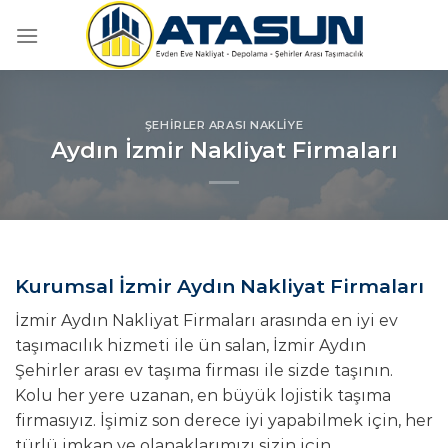
İçeriğe
atla
ŞEHIRLER ARASI NAKLIYE
Aydın İzmir Nakliyat Firmaları
Kurumsal İzmir Aydın Nakliyat Firmaları
İzmir Aydın Nakliyat Firmaları arasında en iyi ev
taşımacılık hizmeti ile ün salan, İzmir Aydın
Şehirler arası ev taşıma firması ile sizde taşının.
Kolu her yere uzanan, en büyük lojistik taşıma
firmasıyız. İşimiz son derece iyi yapabilmek için, her
türlü imkan ve olanaklarımızı sizin için