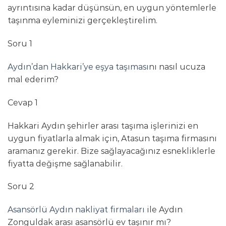
ayrıntısına kadar düşünsün, en uygun yöntemlerle
taşınma eyleminizi gerçekleştirelim.
Soru 1
Aydın’dan Hakkari’ye eşya taşıması
nı nasıl ucuza
mal ederim?
Cevap 1
Hakkari Aydın şehirler arası taşıma işlerinizi en
uygun fiyatlarla almak için, Atasun taşıma firmasını
aramanız gerekir. Bize sağlayacağınız esnekliklerle
fiyatta değişme sağlanabilir.
Soru 2
Asansörlü Aydın nakliyat firmaları
ile Aydın
Zonguldak arası asansörlü ev taşınır mı?