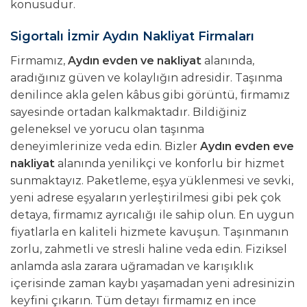
konusudur.
Sigortalı İzmir Aydın Nakliyat Firmaları
Firmamız,
Aydın evden ve nakliyat
alanında,
aradığınız güven ve kolaylığın adresidir. Taşınma
denilince akla gelen kâbus gibi görüntü, firmamız
sayesinde ortadan kalkmaktadır. Bildiğiniz
geleneksel ve yorucu olan taşınma
deneyimlerinize veda edin. Bizler
Aydın evden
eve
nakliyat
alanında yenilikçi ve konforlu bir hizmet
sunmaktayız. Paketleme, eşya yüklenmesi ve sevki,
yeni adrese eşyaların yerleştirilmesi gibi pek çok
detaya, firmamız ayrıcalığı ile sahip olun. En uygun
fiyatlarla en kaliteli hizmete kavuşun. Taşınmanın
zorlu, zahmetli ve stresli haline veda edin. Fiziksel
anlamda asla zarara uğramadan ve karışıklık
içerisinde zaman kaybı yaşamadan yeni adresinizin
keyfini çıkarın. Tüm detayı firmamız en ince