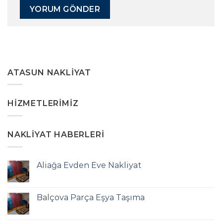
ATASUN NAKLIYAT
HIZMETLERIMIZ
NAKLIYAT HABERLERI
Aliağa Evden Eve Nakliyat
Balçova Parça Eşya Taşıma