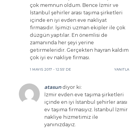
çok memnun oldum. Bence İzmir ve
İstanbul şehirler arası taşıma şirketleri
içinde en iyi evden eve nakliyat
firmasıdır. İşimizi uzman ekipler ile çok
düzgün yaptılar. En önemlisi de
zamanında her şeyi yerine
getirmeleridir. Gerçekten hayran kaldım
çok iyi ev nakliye firması.
1 MAYIS 2017 - 12:55’ DE
YANITLA
atasun
diyor ki:
İzmir evden eve taşıma şirketleri
içinde en iyi İstanbul şehirler arası
ev taşıma firmasıyız. İstanbul İzmir
nakliye hizmetimiz ile
yanınızdayız.