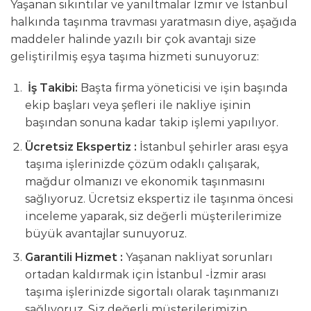
Yaşanan sıkıntılar ve yanıltmalar İzmir ve İstanbul
halkında taşınma travması yaratmasın diye, aşağıda
maddeler halinde yazılı bir çok avantajı size
geliştirilmiş eşya taşıma hizmeti sunuyoruz:
İş Takibi:
Başta firma yöneticisi ve işin başında
ekip başları veya şefleri ile nakliye işinin
başından sonuna kadar takip işlemi yapılıyor.
Ücretsiz Ekspertiz :
İstanbul şehirler arası eşya
taşıma işlerinizde çözüm odaklı çalışarak,
mağdur olmanızı ve ekonomik taşınmasını
sağlıyoruz. Ücretsiz ekspertiz ile taşınma öncesi
inceleme yaparak, siz değerli müşterilerimize
büyük avantajlar sunuyoruz.
Garantili Hizmet :
Yaşanan nakliyat sorunları
ortadan kaldırmak için İstanbul -İzmir arası
taşıma işlerinizde sigortalı olarak taşınmanızı
sağlıyoruz. Siz değerli müşterilerimizin