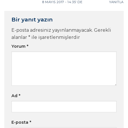
8 MAYIS 2017 - 14:35’ DE
YANITLA
Bir yanıt yazın
E-posta adresiniz yayınlanmayacak.
Gerekli
alanlar
*
ile işaretlenmişlerdir
Yorum
*
Ad
*
E-posta
*