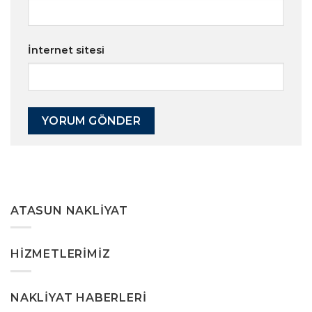
İnternet sitesi
ATASUN NAKLIYAT
HIZMETLERIMIZ
NAKLIYAT HABERLERI