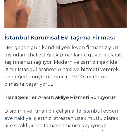
İstanbul Kurumsal Ev Taşıma Firması
Her geçen gün kendini yenileyen firmamız yurt
dışından ithal ettiği ekipmanlar ile güvenli olarak
taşınmanızı sağlıyor. Modern ve zarif bir şekilde
İzmir İstanbul asansörlü nakliye hizmeti vererek,
siz değerli müşterilerimizin %100 memnun
olmasını başarıyoruz.
Planlı Şehirler Arası Nakliye Hizmeti Sunuyoruz
Disiplinli ve itinalı bir çalışma ile
İstanbul evden
eve nakliye
işlerinizi stresten uzak mutlu olarak
aile sıcaklığında tamamlamanızı sağlıyoruz.