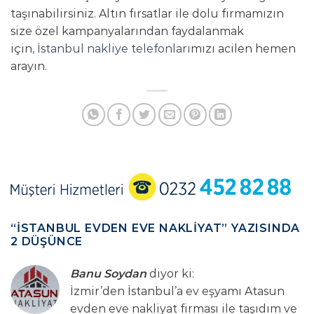
taşınabilirsiniz. Altın fırsatlar ile dolu firmamızın
size özel kampanyalarından faydalanmak
için,
İstanbul nakliye telefonları
mızı acilen hemen
arayın.
“
İSTANBUL EVDEN EVE NAKLIYAT
” YAZISINDA
2 DÜŞÜNCE
Banu Soydan
diyor ki:
İzmir’den İstanbul’a ev eşyamı Atasun
evden eve nakliyat firması ile taşıdım ve