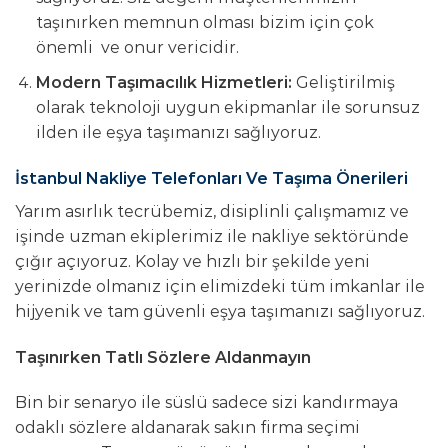
taşınırken memnun olması bizim için çok
önemli ve onur vericidir.
Modern Taşımacılık Hizmetleri:
Geliştirilmiş
olarak teknoloji uygun ekipmanlar ile sorunsuz
ilden ile eşya taşımanızı sağlıyoruz.
İstanbul Nakliye Telefonları Ve Taşıma Önerileri
Yarım asırlık tecrübemiz, disiplinli çalışmamız ve
işinde uzman ekiplerimiz ile nakliye sektöründe
çığır açıyoruz. Kolay ve hızlı bir şekilde yeni
yerinizde olmanız için elimizdeki tüm imkanlar ile
hijyenik ve tam güvenli eşya taşımanızı sağlıyoruz.
adalar
Taşınırken Tatlı Sözlere Aldanmayın
nakliyat
Bin bir senaryo ile süslü sadece sizi kandırmaya
odaklı sözlere aldanarak sakın firma seçimi