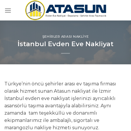
İçeriğe
atla
ŞEHIRLER ARASI NAKLIYE
İstanbul Evden Eve Nakliyat
Türkye’nin öncü şehirler arası ev taşıma firması
olarak hizmet sunan Atasun nakliyat ile İzmir
İstanbul evden eve nakliyat işlerinizi ayrıcalıklı
asansörlü taşıma avantajıyla alabilirsiniz. Aynı
zamanda tam teşekküllü ve donanımlı
ekipmanlarımız ile ambalajlı, sigortalı ve
marangozlu nakliye hizmeti sunuyoruz.