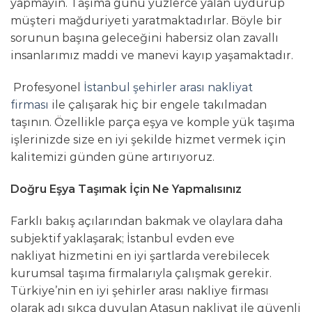
yapmayın.
Taşıma günü yüzlerce yalan uydurup
müşteri mağduriyeti yaratmaktadırlar. Böyle bir
sorunun başına geleceğini habersiz olan zavallı
insanlarımız maddi ve manevi kayıp yaşamaktadır.
Profesyonel
İstanbul şehirler arası nakliyat
firması
ile çalışarak hiç bir engele takılmadan
taşının. Özellikle parça eşya ve komple yük taşıma
işlerinizde size en iyi şekilde hizmet vermek için
kalitemizi günden güne artırıyoruz.
Doğru Eşya Taşımak İçin Ne Yapmalısınız
Farklı bakış açılarından bakmak ve olaylara daha
subjektif yaklaşarak; İstanbul evden eve
nakliyat hizmetini en iyi şartlarda verebilecek
kurumsal taşıma firmalarıyla çalışmak gerekir.
Türkiye’nin en iyi şehirler arası nakliye firması
olarak adı sıkça duyulan Atasun nakliyat ile güvenli