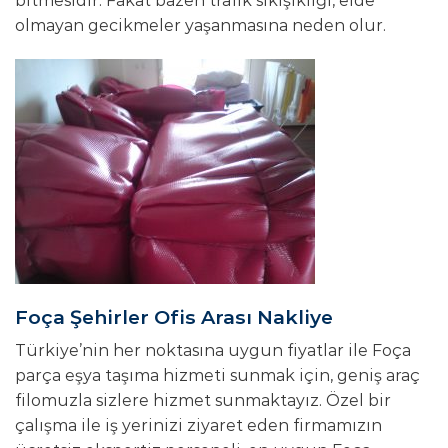
bitmesidir. Fakat bazen trafik sıkışıklığı, elde
olmayan gecikmeler yaşanmasına neden olur.
Foça Şehirler Ofis Arası Nakliye
Türkiye’nin her noktasına uygun fiyatlar ile Foça
parça eşya taşıma hizmeti sunmak için, geniş araç
filomuzla sizlere hizmet sunmaktayız. Özel bir
çalışma ile iş yerinizi ziyaret eden firmamızın