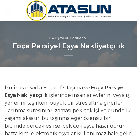
İçeriğe
atla
EV EŞYASI TAŞIMASI
Foça Parsiyel Eşya Nakliyatçılık
İzmir asansörlü Foça ofis taşıma ve
Foça Parsiyel
Eşya Nakliyatçılık
işlerinde İnsanlar evlerini veya iş
yerlerini taşırken, büyük bir stres altına girerler.
Taşınma süresinin uzaması pek çok işi ve gündelik
yaşamı aksatır, bu taşınma eğer özensiz bir
biçimde gerçekleşirse, pek çok eşya hasar görür,
hatta kimi elektronik eşyalar kullanılmaz hale gelir.