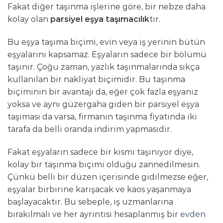
Fakat diğer taşınma işlerine göre, bir nebze daha
kolay olan
parsiyel eşya taşımacılık
tır.
Bu eşya taşıma biçimi, evin veya iş yerinin bütün
eşyalarını kapsamaz. Eşyaların sadece bir bölümü
taşınır. Çoğu zaman, yazlık taşınmalarında sıkça
kullanılan bir nakliyat biçimidir. Bu taşınma
biçiminin bir avantajı da, eğer çok fazla eşyanız
yoksa ve aynı güzergaha giden bir parsiyel eşya
taşıması da varsa, firmanın taşınma fiyatında iki
tarafa da belli oranda indirim yapmasıdır.
Fakat eşyaların sadece bir kısmı taşınıyor diye,
kolay bir taşınma biçimi olduğu zannedilmesin.
Çünkü belli bir düzen içerisinde gidilmezse eğer,
eşyalar birbirine karışacak ve kaos yaşanmaya
başlayacaktır. Bu sebeple, iş uzmanlarına
bırakılmalı ve her ayrıntısı hesaplanmış bir
evden