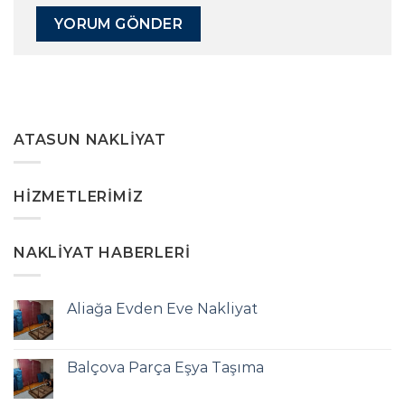
ATASUN NAKLIYAT
HIZMETLERIMIZ
NAKLIYAT HABERLERI
Aliağa Evden Eve Nakliyat
Balçova Parça Eşya Taşıma