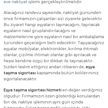
eve nakliyat
işlemi gerçekleştirilmelidir.
Alacağınız randevu sayesinde, nakliyat gününden
önce firmamızın çalışanları sizi ziyarete gelecektir.
Bu ziyaret hangi eşyaların taşınacağını, taşınacak
eşyaların nasıl gruplandırılacağını ve
malzemelerine göre eşyaların nasıl bir ambalajlama
türünden geçeceğini belli edecektir. Taşıyacağınız
eşyalar mobilyalar, elektronikler, kırılma ihtimali
olanlar, çizilme ihtimali olanlar gibi ayrılacak ve
hepsi kendine özgü bir dikkat ile taşınacaktır.
Sizden teslim ettiğiniz andan itibaren de,
eşya
taşıma sigortası
kapsamında bütün kolilerininiz
sigortalanacaktır.
Eşya taşıma sigortası hizmeti
en değer verdiğimiz
olgudur. Firmamızın özen gösterdiği konulardan
biri de, nakliye işleminin aynı gün içinde