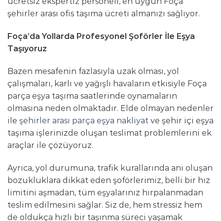
ücretsiz ekspertiz personeli, en uygun Foça
şehirler arası ofis taşıma ücreti almanızı sağlıyor.
Foça’da Yollarda Profesyonel Şoförler İle Eşya
Taşıyoruz
Bazen mesafenin fazlasıyla uzak olması, yol
çalışmaları, karlı ve yağışlı havaların etkisiyle Foça
parça eşya taşıma saatlerinde oynamaların
olmasına neden olmaktadır. Elde olmayan nedenler
ile
şehirler arası parça eşya nakliyat
ve şehir içi eşya
taşıma işlerinizde oluşan teslimat problemlerini ek
araçlar ile çözüyoruz.
Ayrıca, yol durumuna, trafik kurallarında ani oluşan
bozukluklara dikkat eden şoförlerimiz, belli bir hız
limitini aşmadan, tüm eşyalarınız hırpalanmadan
teslim edilmesini sağlar. Siz de, hem stressiz hem
de oldukça hızlı bir taşınma süreci yaşamak