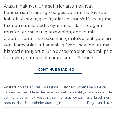
Atasun nakliyat, Urla şehirler arası nakliyat
konusunda İzmir, Ege bölgesi ve tüm Türkiye’de
kaliteli olarak uygun fiyatlar ile asansörlü ev taşıma
hizmeti sunmaktadır. Aynı zamanda siz değerli
müşterilerimize uzman ekipleri, donanımlı
ekipmanlarımız ve bakımları günlük olarak yapılan
yeni kamyonlar kullanarak güvenli şekilde taşıma
hizmeti sunuyoruz. Urla ev taşıma alanında rakipsiz
tek nakliye firması olmamızı sunduğumuz […]
CONTINUE READING
→
Posted in
Şehirler Arası Ev Taşıma
|
Tagged
Evden Eve Nakliye
,
Urla ev taşıma
,
Urla evden eve nakliyat
,
Urla nakliye telefonları
,
Urla
şehirler arası ev nakliyesi
,
Urla şehirler arası ev taşıma
,
Urla şehirler
arası nakliye
,
Urla şehirler arası taşıma
Bir yorum bırak