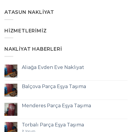
ATASUN NAKLIYAT
HIZMETLERIMIZ
NAKLIYAT HABERLERI
Aliağa Evden Eve Nakliyat
Balçova Parça Eşya Taşıma
Menderes Parça Eşya Taşıma
Torbalı Parça Eşya Taşıma
2
Yorum