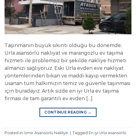
Taşınmanın büyük sıkıntı olduğu bu dönemde;
Urla asansörlü nakliyat ve marangozlu ev taşıma
hizmeti ile problemsiz bir şekilde nakliye hizmeti
almanızı sağlıyoruz. Eski Urla evden eve nakliyat
yöntemlerinden bıkan ve maddi kayıp vermekten
usanan tüm halkımızın temiz ve güvenle taşınması
için buradayız. Artık sizde en iyi Urla ev taşıma
firması ile tam garantili ev evden […]
CONTINUE READING
→
Posted in
İzmir Asansörlü Nakliye
|
Tagged
En iyi Urla asansörlü