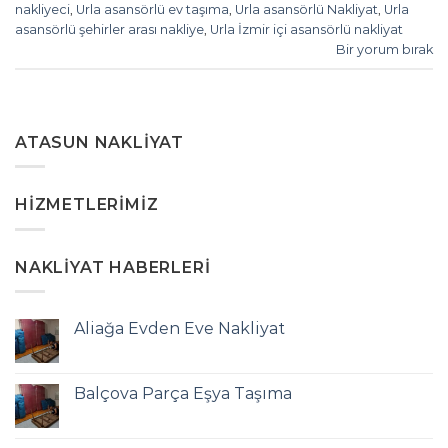
nakliyeci
,
Urla asansörlü ev taşıma
,
Urla asansörlü Nakliyat
,
Urla
asansörlü şehirler arası nakliye
,
Urla İzmir içi asansörlü nakliyat
Bir yorum bırak
ATASUN NAKLIYAT
HIZMETLERIMIZ
NAKLIYAT HABERLERI
Aliağa Evden Eve Nakliyat
Balçova Parça Eşya Taşıma