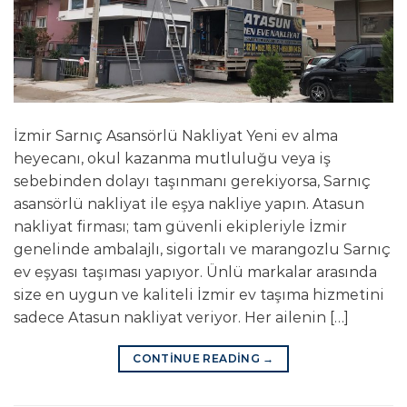
İzmir Sarnıç Asansörlü Nakliyat Yeni ev alma
heyecanı, okul kazanma mutluluğu veya iş
sebebinden dolayı taşınmanı gerekiyorsa, Sarnıç
asansörlü nakliyat ile eşya nakliye yapın. Atasun
nakliyat firması; tam güvenli ekipleriyle İzmir
genelinde ambalajlı, sigortalı ve marangozlu Sarnıç
ev eşyası taşıması yapıyor. Ünlü markalar arasında
size en uygun ve kaliteli İzmir ev taşıma hizmetini
sadece Atasun nakliyat veriyor. Her ailenin […]
CONTINUE READING
→