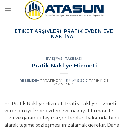
İçeriğe
atla
ETIKET ARŞIVLERI:
PRATIK EVDEN EVE
NAKLIYAT
EV EŞYASI TAŞIMASI
Pratik Nakliye Hizmeti
REBELIDEA
TARAFINDAN
15 MAYIS 2017
TARIHINDE
YAYINLANDI
En Pratik Nakliye Hizmeti Pratik nakliye hizmeti
veren en iyi İzmir evden eve nakliyat firması ile
hızlı ve garantili taşıma yöntemleri hakkında bilgi
alarak taşıma sözleşmesi imzalamak gerekir. Daha