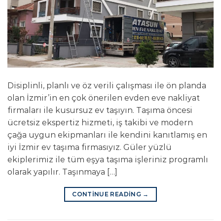
Disiplinli, planlı ve öz verili çalışması ile ön planda
olan İzmir’in en çok önerilen evden eve nakliyat
firmaları ile kusursuz ev taşıyın. Taşıma öncesi
ücretsiz ekspertiz hizmeti, iş takibi ve modern
çağa uygun ekipmanları ile kendini kanıtlamış en
iyi İzmir ev taşıma firmasıyız. Güler yüzlü
ekiplerimiz ile tüm eşya taşıma işleriniz programlı
olarak yapılır. Taşınmaya […]
CONTINUE READING
→