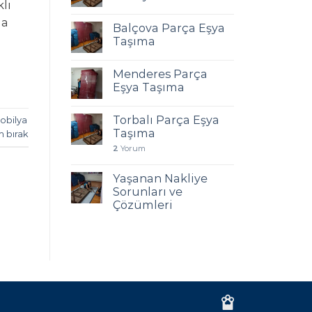
lı
ma
Balçova Parça Eşya
Taşıma
Menderes Parça
Eşya Taşıma
Torbalı Parça Eşya
obilya
Taşıma
m bırak
2
Yorum
Yaşanan Nakliye
Sorunları ve
Çözümleri