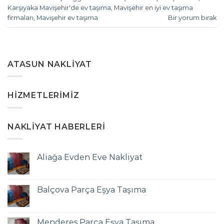
Karşıyaka Mavişehir'de ev taşıma
,
Mavişehir en iyi ev taşıma
firmaları
,
Mavişehir ev taşıma
Bir yorum bırak
ATASUN NAKLIYAT
HIZMETLERIMIZ
NAKLIYAT HABERLERI
Aliağa Evden Eve Nakliyat
Balçova Parça Eşya Taşıma
Menderes Parça Eşya Taşıma