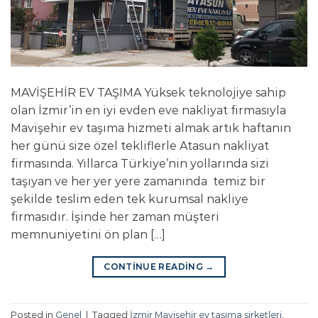
MAVİŞEHİR EV TAŞIMA Yüksek teknolojiye sahip
olan İzmir’in en iyi evden eve nakliyat firmasıyla
Mavişehir ev taşıma hizmeti almak artık haftanın
her günü size özel tekliflerle Atasun nakliyat
firmasında. Yıllarca Türkiye’nin yollarında sizi
taşıyan ve her yer yere zamanında temiz bir
şekilde teslim eden tek kurumsal nakliye
firmasıdır. İşinde her zaman müşteri
memnuniyetini ön plan […]
CONTINUE READING
→
Posted in
Genel
|
Tagged
İzmir Mavişehir ev taşıma şirketleri
,