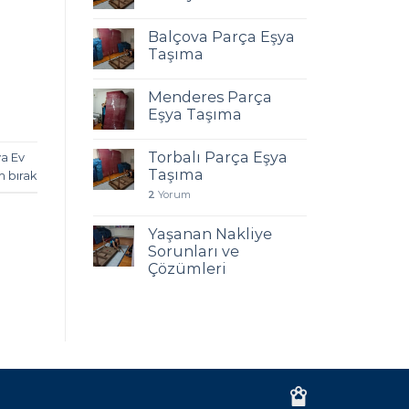
Balçova Parça Eşya
Taşıma
Menderes Parça
Eşya Taşıma
Torbalı Parça Eşya
ya Ev
Taşıma
m bırak
2
Yorum
Yaşanan Nakliye
Sorunları ve
Çözümleri