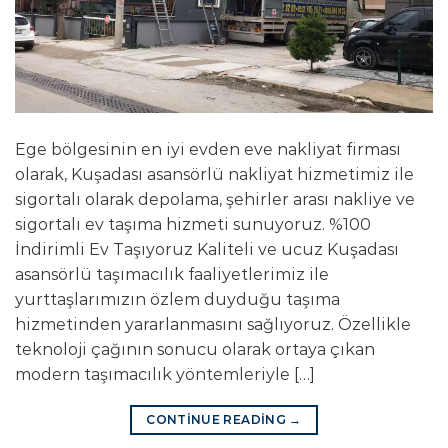
Ege bölgesinin en iyi evden eve nakliyat firması
olarak, Kuşadası asansörlü nakliyat hizmetimiz ile
sigortalı olarak depolama, şehirler arası nakliye ve
sigortalı ev taşıma hizmeti sunuyoruz. %100
İndirimli Ev Taşıyoruz Kaliteli ve ucuz Kuşadası
asansörlü taşımacılık faaliyetlerimiz ile
yurttaşlarımızın özlem duyduğu taşıma
hizmetinden yararlanmasını sağlıyoruz. Özellikle
teknoloji çağının sonucu olarak ortaya çıkan
modern taşımacılık yöntemleriyle […]
CONTINUE READING
→