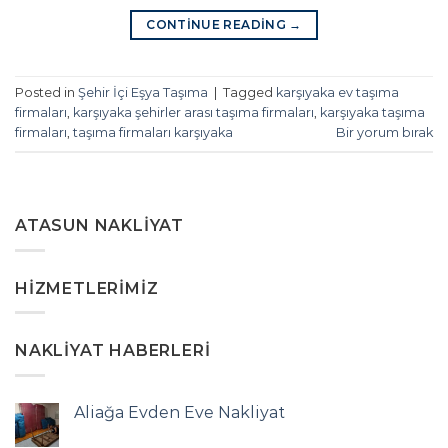
CONTINUE READING
→
Posted in
Şehir İçi Eşya Taşıma
|
Tagged
karşıyaka ev taşıma
firmaları
,
karşıyaka şehirler arası taşıma firmaları
,
karşıyaka taşıma
firmaları
,
taşıma firmaları karşıyaka
Bir yorum bırak
ATASUN NAKLIYAT
HIZMETLERIMIZ
NAKLIYAT HABERLERI
Aliağa Evden Eve Nakliyat