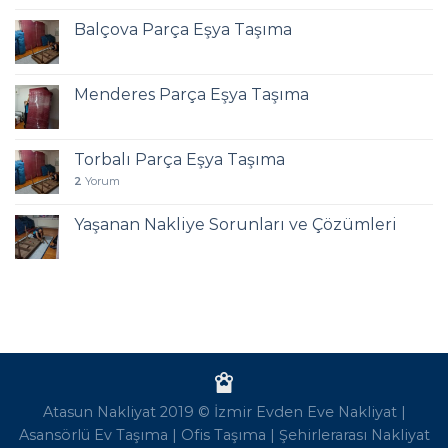
Balçova Parça Eşya Taşıma
Menderes Parça Eşya Taşıma
Torbalı Parça Eşya Taşıma
2
Yorum
Yaşanan Nakliye Sorunları ve Çözümleri
Atasun Nakliyat 2019 ©
İzmir Evden Eve Nakliyat
|
Asansörlü Ev Taşıma
|
Ofis Taşıma
|
Şehirlerarası Nakliyat