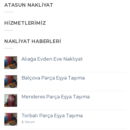
ATASUN NAKLIYAT
HIZMETLERIMIZ
NAKLIYAT HABERLERI
Aliağa Evden Eve Nakliyat
Balçova Parça Eşya Taşıma
Menderes Parça Eşya Taşıma
Torbalı Parça Eşya Taşıma
2
Yorum