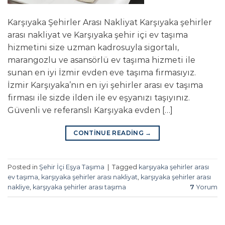
Karşıyaka Şehirler Arası Nakliyat Karşıyaka şehirler
arası nakliyat ve Karşıyaka şehir içi ev taşıma
hizmetini size uzman kadrosuyla sigortalı,
marangozlu ve asansörlü ev taşıma hizmeti ile
sunan en iyi İzmir evden eve taşıma firmasıyız.
İzmir Karşıyaka’nın en iyi şehirler arası ev taşıma
firması ile sizde ilden ile ev eşyanızı taşıyınız.
Güvenli ve referanslı Karşıyaka evden […]
CONTINUE READING
→
Posted in
Şehir İçi Eşya Taşıma
|
Tagged
karşıyaka şehirler arası
ev taşıma
,
karşıyaka şehirler arası nakliyat
,
karşıyaka şehirler arası
nakliye
,
karşıyaka şehirler arası taşıma
7
Yorum