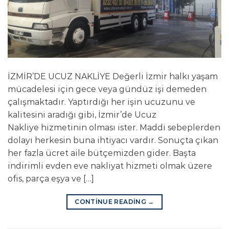
İZMİR’DE UCUZ NAKLİYE Değerli İzmir halkı yaşam
mücadelesi için gece veya gündüz işi demeden
çalışmaktadır. Yaptırdığı her işin ucuzunu ve
kalitesini aradığı gibi, İzmir’de Ucuz
Nakliye hizmetinin olması ister. Maddi sebeplerden
dolayı herkesin buna ihtiyacı vardır. Sonuçta çıkan
her fazla ücret aile bütçemizden gider. Başta
indirimli evden eve nakliyat hizmeti olmak üzere
ofis, parça eşya ve […]
CONTINUE READING
→