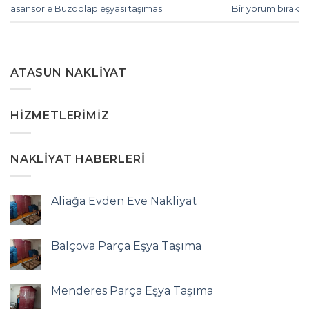
asansörle Buzdolap eşyası taşıması
Bir yorum bırak
ATASUN NAKLIYAT
HIZMETLERIMIZ
NAKLIYAT HABERLERI
Aliağa Evden Eve Nakliyat
Balçova Parça Eşya Taşıma
Menderes Parça Eşya Taşıma