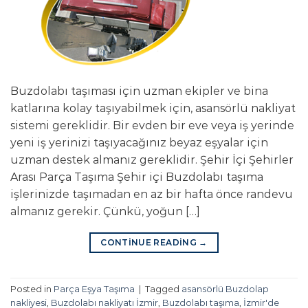
Buzdolabı taşıması için uzman ekipler ve bina
katlarına kolay taşıyabilmek için, asansörlü nakliyat
sistemi gereklidir. Bir evden bir eve veya iş yerinde
yeni iş yerinizi taşıyacağınız beyaz eşyalar için
uzman destek almanız gereklidir. Şehir İçi Şehirler
Arası Parça Taşıma Şehir içi Buzdolabı taşıma
işlerinizde taşımadan en az bir hafta önce randevu
almanız gerekir. Çünkü, yoğun […]
CONTINUE READING
→
Posted in
Parça Eşya Taşıma
|
Tagged
asansörlü Buzdolap
nakliyesi
,
Buzdolabı nakliyatı İzmir
,
Buzdolabı taşıma
,
İzmir'de