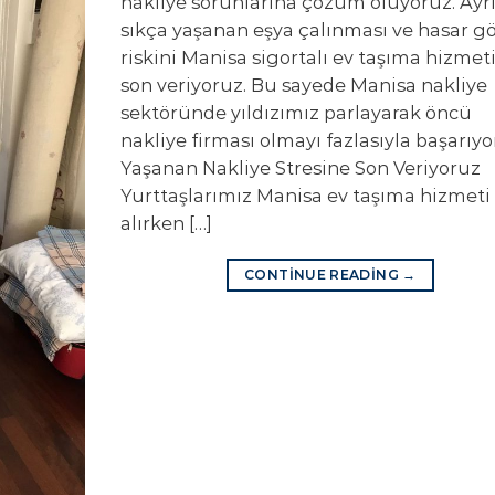
nakliye sorunlarına çözüm oluyoruz. Ayr
sıkça yaşanan eşya çalınması ve hasar 
riskini Manisa sigortalı ev taşıma hizmet
son veriyoruz. Bu sayede Manisa nakliye
sektöründe yıldızımız parlayarak öncü
nakliye firması olmayı fazlasıyla başarıyo
Yaşanan Nakliye Stresine Son Veriyoruz
Yurttaşlarımız Manisa ev taşıma hizmeti
alırken […]
CONTINUE READING
→