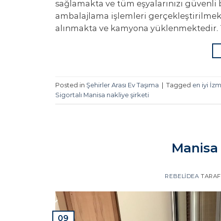
sağlamakta ve tüm eşyalarınızı güvenli 
ambalajlama işlemleri gerçekleştirilmekt
alınmakta ve kamyona yüklenmektedir. 
Posted in
Şehirler Arası Ev Taşıma
|
Tagged
en iyi İz
Sigortalı Manisa nakliye şirketi
Manisa 
REBELIDEA
TARAF
09