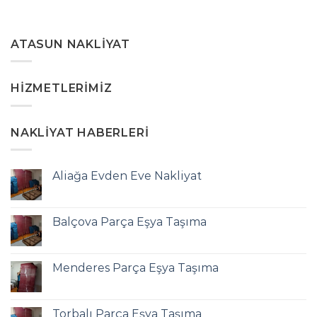
ATASUN NAKLIYAT
HIZMETLERIMIZ
NAKLIYAT HABERLERI
Aliağa Evden Eve Nakliyat
Balçova Parça Eşya Taşıma
Menderes Parça Eşya Taşıma
Torbalı Parça Eşya Taşıma