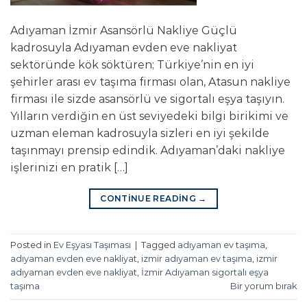
Adıyaman İzmir Asansörlü Nakliye Güçlü
kadrosuyla Adıyaman evden eve nakliyat
sektöründe kök söktüren; Türkiye’nin en iyi
şehirler arası ev taşıma firması olan, Atasun nakliye
firması ile sizde asansörlü ve sigortalı eşya taşıyın.
Yılların verdiğin en üst seviyedeki bilgi birikimi ve
uzman eleman kadrosuyla sizleri en iyi şekilde
taşınmayı prensip edindik. Adıyaman’daki nakliye
işlerinizi en pratik […]
CONTINUE READING
→
Posted in
Ev Eşyası Taşıması
|
Tagged
adıyaman ev taşıma
,
adıyaman evden eve nakliyat
,
izmir adıyaman ev taşıma
,
izmir
adıyaman evden eve nakliyat
,
İzmir Adıyaman sigortalı eşya
taşıma
Bir yorum bırak