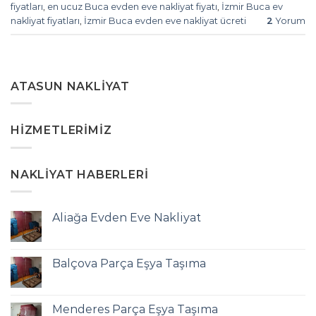
fiyatları
,
en ucuz Buca evden eve nakliyat fiyatı
,
İzmir Buca ev
nakliyat fiyatları
,
İzmir Buca evden eve nakliyat ücreti
2
Yorum
ATASUN NAKLIYAT
HIZMETLERIMIZ
NAKLIYAT HABERLERI
Aliağa Evden Eve Nakliyat
Balçova Parça Eşya Taşıma
Menderes Parça Eşya Taşıma