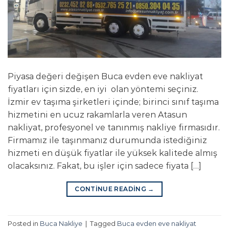
Piyasa değeri değişen Buca evden eve nakliyat
fiyatları için sizde, en iyi olan yöntemi seçiniz.
İzmir ev taşıma şirketleri içinde; birinci sınıf taşıma
hizmetini en ucuz rakamlarla veren Atasun
nakliyat, profesyonel ve tanınmış nakliye firmasıdır.
Firmamız ile taşınmanız durumunda istediğiniz
hizmeti en düşük fiyatlar ile yüksek kalitede almış
olacaksınız. Fakat, bu işler için sadece fiyata […]
CONTINUE READING
→
Posted in
Buca Nakliye
|
Tagged
Buca evden eve nakliyat