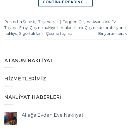
CONTINUE READING
→
Posted in
Şehir İçi Taşımacılık
|
Tagged
Çeşme Asansörlü Ev
Taşıma
,
En iyi Çeşme nakliye firmaları
,
İzmir Çeşme'de profesyonel
nakliye
,
Sigortalı İzmir Çeşme taşıma
Bir yorum bırak
ATASUN NAKLIYAT
HIZMETLERIMIZ
NAKLIYAT HABERLERI
Aliağa Evden Eve Nakliyat