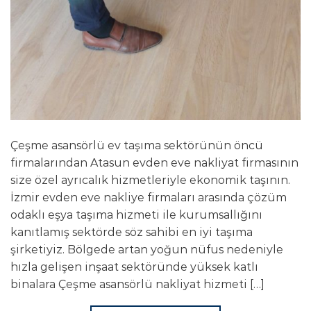
Çeşme asansörlü ev taşıma sektörünün öncü
firmalarından Atasun evden eve nakliyat firmasının
size özel ayrıcalık hizmetleriyle ekonomik taşının.
İzmir evden eve nakliye firmaları arasında çözüm
odaklı eşya taşıma hizmeti ile kurumsallığını
kanıtlamış sektörde söz sahibi en iyi taşıma
şirketiyiz. Bölgede artan yoğun nüfus nedeniyle
hızla gelişen inşaat sektöründe yüksek katlı
binalara Çeşme asansörlü nakliyat hizmeti […]