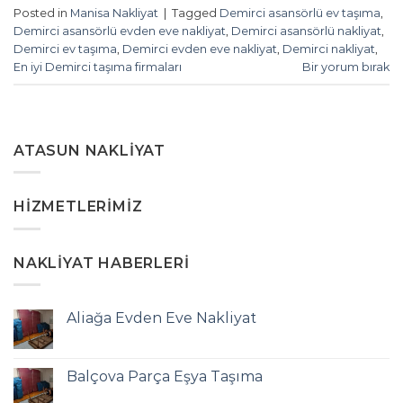
Posted in
Manisa Nakliyat
|
Tagged
Demirci asansörlü ev taşıma
,
Demirci asansörlü evden eve nakliyat
,
Demirci asansörlü nakliyat
,
Demirci ev taşıma
,
Demirci evden eve nakliyat
,
Demirci nakliyat
,
En iyi Demirci taşıma firmaları
Bir yorum bırak
ATASUN NAKLIYAT
HIZMETLERIMIZ
NAKLIYAT HABERLERI
Aliağa Evden Eve Nakliyat
Balçova Parça Eşya Taşıma