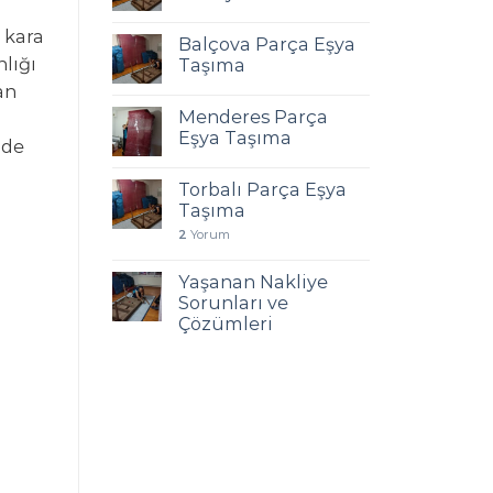
 kara
Balçova Parça Eşya
lığı
Taşıma
an
Menderes Parça
Eşya Taşıma
nde
Torbalı Parça Eşya
Taşıma
2
Yorum
Yaşanan Nakliye
Sorunları ve
Çözümleri