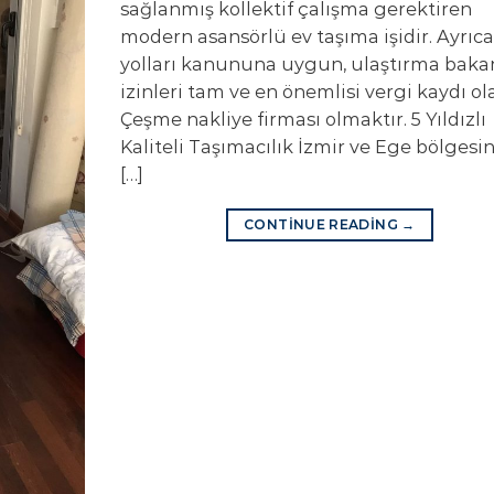
sağlanmış kollektif çalışma gerektiren
modern asansörlü ev taşıma işidir. Ayrıca
yolları kanununa uygun, ulaştırma bakan
izinleri tam ve en önemlisi vergi kaydı ol
Çeşme nakliye firması olmaktır. 5 Yıldızlı
Kaliteli Taşımacılık İzmir ve Ege bölgesi
[…]
CONTINUE READING
→