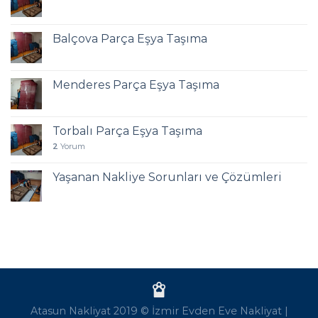
Balçova Parça Eşya Taşıma
Menderes Parça Eşya Taşıma
Torbalı Parça Eşya Taşıma
2
Yorum
Yaşanan Nakliye Sorunları ve Çözümleri
Atasun Nakliyat 2019 ©
İzmir Evden Eve Nakliyat
|