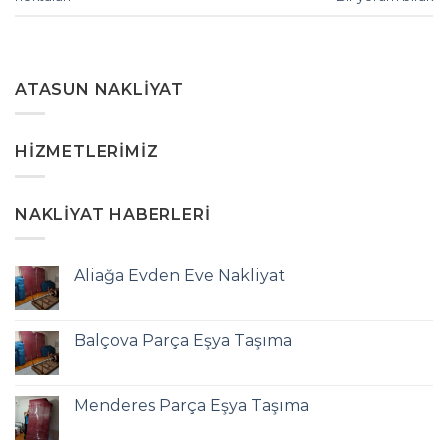
ATASUN NAKLIYAT
HIZMETLERIMIZ
NAKLIYAT HABERLERI
Aliağa Evden Eve Nakliyat
Balçova Parça Eşya Taşıma
Menderes Parça Eşya Taşıma