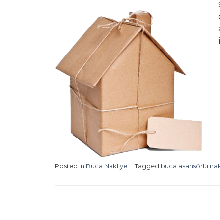
Posted in
Buca Nakliye
|
Tagged
buca asansörlü nak