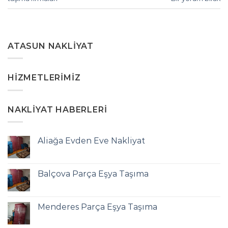
ATASUN NAKLIYAT
HIZMETLERIMIZ
NAKLIYAT HABERLERI
Aliağa Evden Eve Nakliyat
Balçova Parça Eşya Taşıma
Menderes Parça Eşya Taşıma