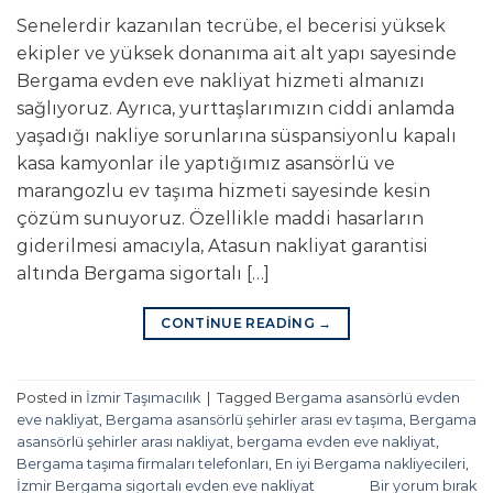
Senelerdir kazanılan tecrübe, el becerisi yüksek
ekipler ve yüksek donanıma ait alt yapı sayesinde
Bergama evden eve nakliyat hizmeti almanızı
sağlıyoruz. Ayrıca, yurttaşlarımızın ciddi anlamda
yaşadığı nakliye sorunlarına süspansiyonlu kapalı
kasa kamyonlar ile yaptığımız asansörlü ve
marangozlu ev taşıma hizmeti sayesinde kesin
çözüm sunuyoruz. Özellikle maddi hasarların
giderilmesi amacıyla, Atasun nakliyat garantisi
altında Bergama sigortalı […]
CONTINUE READING
→
Posted in
İzmir Taşımacılık
|
Tagged
Bergama asansörlü evden
eve nakliyat
,
Bergama asansörlü şehirler arası ev taşıma
,
Bergama
asansörlü şehirler arası nakliyat
,
bergama evden eve nakliyat
,
Bergama taşıma firmaları telefonları
,
En iyi Bergama nakliyecileri
,
İzmir Bergama sigortalı evden eve nakliyat
Bir yorum bırak