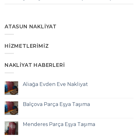
ATASUN NAKLIYAT
HIZMETLERIMIZ
NAKLIYAT HABERLERI
Aliağa Evden Eve Nakliyat
Balçova Parça Eşya Taşıma
Menderes Parça Eşya Taşıma